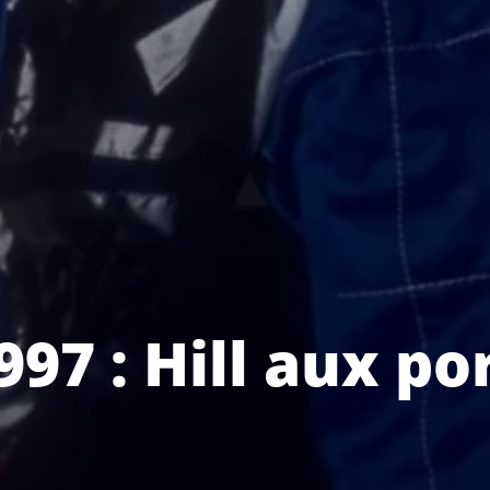
97 : Hill aux po