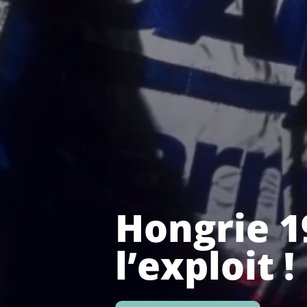
Hongrie 19
l’exploit !