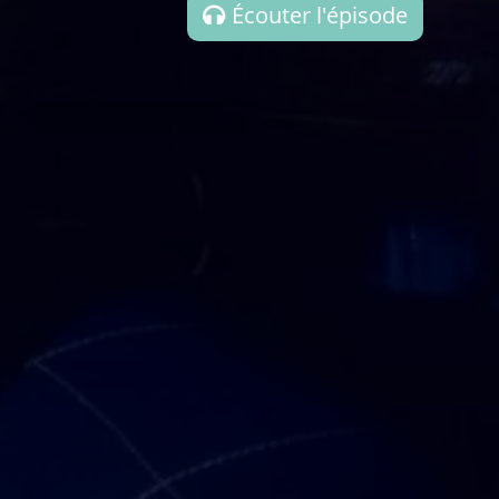
Écouter l'épisode