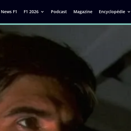
News F1
F1 2026
Podcast
Magazine
Encyclopédie