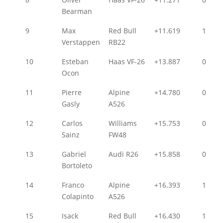
Bearman
9
Max
Red Bull
+11.619
1
Verstappen
RB22
10
Esteban
Haas VF-26
+13.887
0
Ocon
11
Pierre
Alpine
+14.780
0
Gasly
A526
12
Carlos
Williams
+15.753
0
Sainz
FW48
13
Gabriel
Audi R26
+15.858
0
Bortoleto
14
Franco
Alpine
+16.393
1
Colapinto
A526
15
Isack
Red Bull
+16.430
1