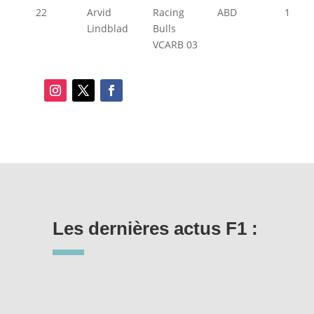
22
Arvid
Racing
ABD
1
Lindblad
Bulls
VCARB 03
Les dernières actus F1 :