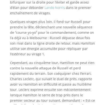
bifurquer sur la droite pour l’éviter et garde assez
d’élan pour déborder
Lando Norris
dans le premier
enchaînement de virages.
Quelques virages plus loin, il fond sur Russell pour
prendre la tête, déclenchant une nouvelle séquence
de “course yo-yo” pour le commandement, comme on
l’a déjà vu à Melbourne : Russell dépasse deux fois
son rival dans la ligne droite de retour, mais Hamilton
utilise son énergie accumulée pour répliquer par
l’extérieur au virage 1.
Cependant, au cinquième tour, Hamilton ne peut rien
contre la nouvelle attaque de Russell et perd
rapidement du terrain. Son coéquipier chez Ferrari,
Charles Leclerc, qui suivait le duel de près, rapporte
avoir vu Hamilton en difficulté et passe au huitième
tour. Leclerc exprime ensuite son mécontentement
lorsque Hamilton le serre de trop près dans le
premier secteur au tour suivant, demandant : « Est-ce