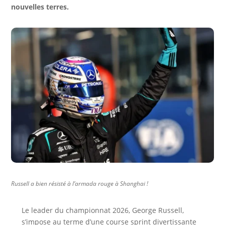
nouvelles terres.
Russell a bien résisté à l’armada rouge à Shanghai !
Le leader du championnat 2026, George Russell,
s’impose au terme d’une course sprint divertissante