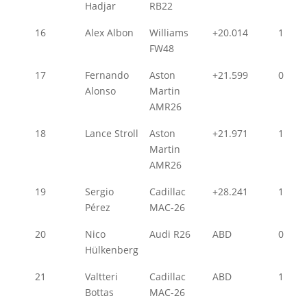
Hadjar
RB22
16
Alex Albon
Williams
+20.014
1
FW48
17
Fernando
Aston
+21.599
0
Alonso
Martin
AMR26
18
Lance Stroll
Aston
+21.971
1
Martin
AMR26
19
Sergio
Cadillac
+28.241
1
Pérez
MAC-26
20
Nico
Audi R26
ABD
0
Hülkenberg
21
Valtteri
Cadillac
ABD
1
Bottas
MAC-26