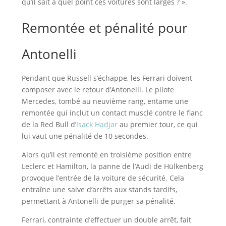
qu’il sait à quel point ces voitures sont larges ? ».
Remontée et pénalité pour
Antonelli
Pendant que Russell s’échappe, les Ferrari doivent
composer avec le retour d’Antonelli. Le pilote
Mercedes, tombé au neuvième rang, entame une
remontée qui inclut un contact musclé contre le flanc
de la Red Bull d’
Isack Hadjar
au premier tour, ce qui
lui vaut une pénalité de 10 secondes.
Alors qu’il est remonté en troisième position entre
Leclerc et Hamilton, la panne de l’Audi de Hülkenberg
provoque l’entrée de la voiture de sécurité. Cela
entraîne une salve d’arrêts aux stands tardifs,
permettant à Antonelli de purger sa pénalité.
Ferrari, contrainte d’effectuer un double arrêt, fait