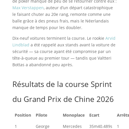
de poker manque de peu de se retourner contre eux :
Max Verstappen
, auteur d’un départ catastrophique
le faisant chuter au 20e rang, remonte comme une
balle grâce à des pneus frais, mais le Néerlandais
manque de temps pour les doubler.
Dix-neuf voitures terminent la course. Le rookie
Arvid
Lindblad
a été rappelé aux stands avant la voiture de
sécurité — sa course ayant été compromise par un
tête-à-queue au premier tour — tandis que Valtteri
Bottas a abandonné peu après.
Résultats de la course Sprint
du Grand Prix de Chine 2026
Position
Pilote
Monoplace
Ecart
Arrêt
1
George
Mercedes
35m40.489s
1