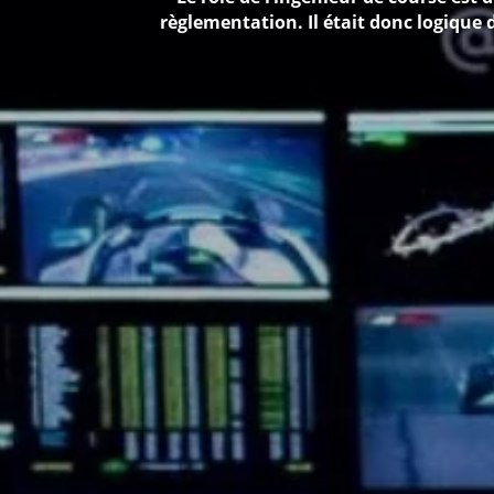
règlementation. Il était donc logique