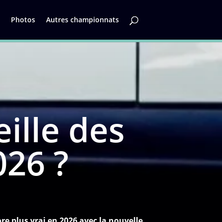
Photos
Autres championnats
ille des
026 ?
re plus vrai en 2026 avec la nouvelle