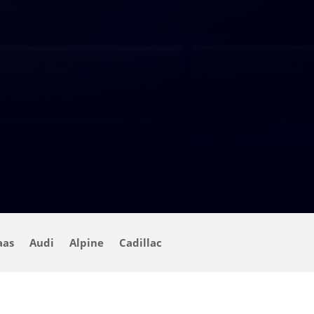
aas
Audi
Alpine
Cadillac