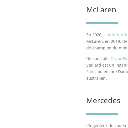
McLaren
En 2026,
Lando Norri
McLaren, en 2019. De 
de champion du monde
De son côté,
Oscar Pia
Stallard est un ingé
Sainz
ou encore Daniel
australien.
Mercedes
L’ingénieur de cours