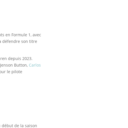
uts en Formule 1, avec
a défendre son titre
aren depuis 2023.
 Jenson Button,
Carlos
ur le pilote
u début de la saison