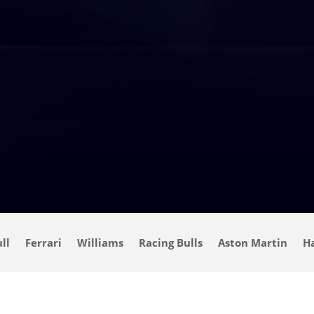
ll
Ferrari
Williams
Racing Bulls
Aston Martin
H