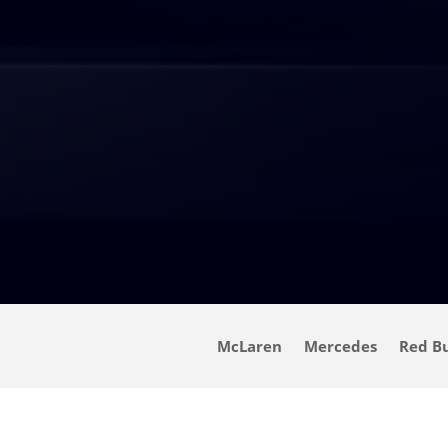
McLaren
Mercedes
Red Bu