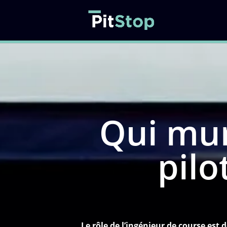
Qui mur
pilo
Le rôle de l’ingénieur de course est