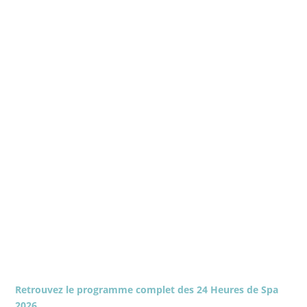
Retrouvez le programme complet des 24 Heures de Spa
2026