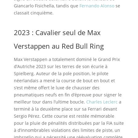
Giancarlo Fisichella, tandis que
Fernando Alonso
se
classait cinquième.
2023 : Cavalier seul de
Max
Verstappen
au Red Bull Ring
Max Verstappen a totalement dominé le Grand Prix
d’Autriche 2023 sur les terres de son écurie à
Spielberg. Auteur de la pole position, le pilote
néerlandais a mené la course de bout en bout et
s’est même offert le luxe de chausser des
pneumatiques neufs en fin d’épreuve pour signer le
meilleur tour dans l’ultime boucle.
Charles Leclerc
a
terminé à la deuxième place sur sa Ferrari devant
Sergio Pérez. Cette course est restée mémorable
pour la pluie de pénalités distribuées par la FIA suite
à d’innombrables violations des limites de piste, un
imbroglio qui a nécessité une réévaluation complète