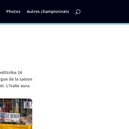
Photos
Autres championnats
7
wdStrike 24
gue de la saison
. L’Italie aura