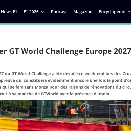
News F1
F1 2026
Podcast
Magazine
Encyclopédie
er GT World Challenge Europe 202
027 du GT World Challenge a été dévoilé ce week-end lors des Cro
épreuve qui constituera évidemment encore une fois le point d’or
 qui se fera sans Monza pour des raisons de rénovations du circuit
oit à sa manche de GTWorld avec la présence d’Imola.