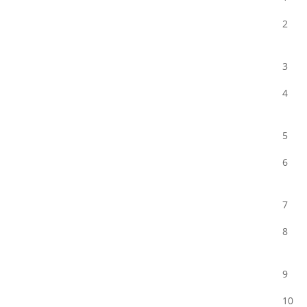
2
3
4
5
6
7
8
9
10