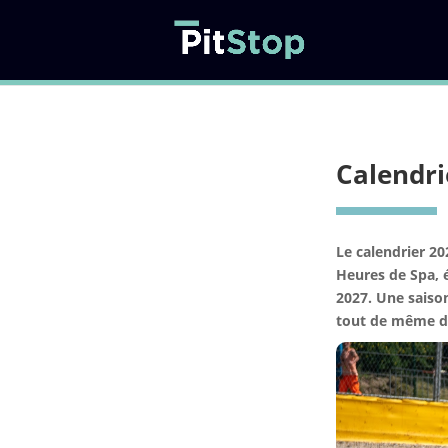
Calendri
Le calendrier 2
Heures de Spa, 
2027. Une saison
tout de même dr