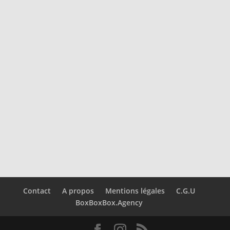
Contact
A propos
Mentions légales
C.G.U
BoxBoxBox.Agency