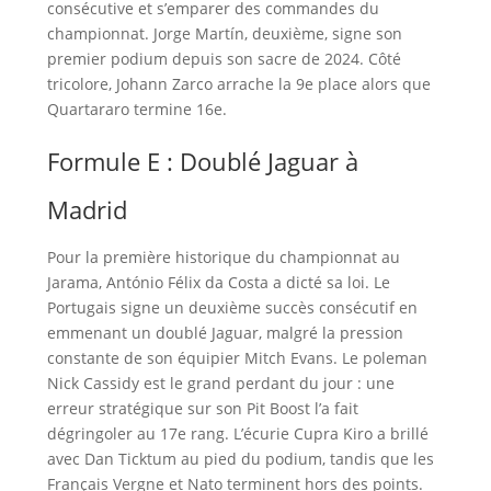
consécutive et s’emparer des commandes du
championnat. Jorge Martín, deuxième, signe son
premier podium depuis son sacre de 2024. Côté
tricolore, Johann Zarco arrache la 9e place alors que
Quartararo termine 16e.
Formule E : Doublé Jaguar à
Madrid
Pour la première historique du championnat au
Jarama, António Félix da Costa a dicté sa loi. Le
Portugais signe un deuxième succès consécutif en
emmenant un doublé Jaguar, malgré la pression
constante de son équipier Mitch Evans. Le poleman
Nick Cassidy est le grand perdant du jour : une
erreur stratégique sur son Pit Boost l’a fait
dégringoler au 17e rang. L’écurie Cupra Kiro a brillé
avec Dan Ticktum au pied du podium, tandis que les
Français Vergne et Nato terminent hors des points.