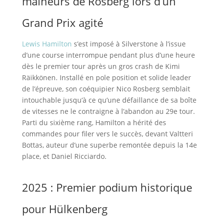
malheurs de Rosberg lors d’un
Grand Prix agité
Lewis Hamilton
s’est imposé à Silverstone à l’issue
d’une course interrompue pendant plus d’une heure
dès le premier tour après un gros crash de Kimi
Räikkönen. Installé en pole position et solide leader
de l’épreuve, son coéquipier Nico Rosberg semblait
intouchable jusqu’à ce qu’une défaillance de sa boîte
de vitesses ne le contraigne à l’abandon au 29e tour.
Parti du sixième rang, Hamilton a hérité des
commandes pour filer vers le succès, devant Valtteri
Bottas, auteur d’une superbe remontée depuis la 14e
place, et Daniel Ricciardo.
2025 : Premier podium historique
pour Hülkenberg