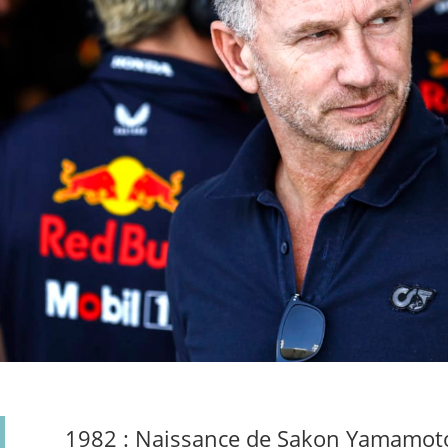
1982 : Naissance de Sakon Yamamot