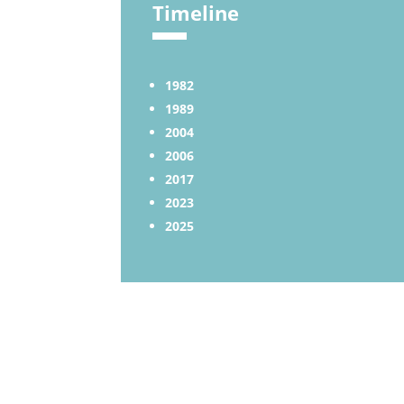
Timeline
1982
1989
2004
2006
2017
2023
2025