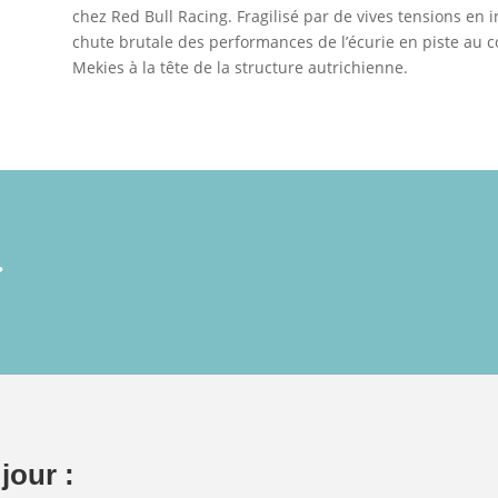
chez Red Bull Racing. Fragilisé par de vives tensions en i
chute brutale des performances de l’écurie en piste au co
Mekies à la tête de la structure autrichienne.
?
jour :