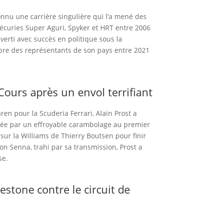
onnu une carrière singulière qui l’a mené des
 écuries Super Aguri, Spyker et HRT entre 2006
erti avec succès en politique sous la
mbre des représentants de son pays entre 2021
Cours après un envol terrifiant
ren pour la Scuderia Ferrari, Alain Prost a
uée par un effroyable carambolage au premier
ur la Williams de Thierry Boutsen pour finir
on Senna, trahi par sa transmission, Prost a
se.
estone contre le circuit de