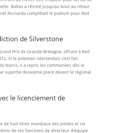
nelle. Bottas a résisté jusqu’au bout au retour
aniel Ricciardo complétait le podium pour Red
iction de Silverstone
rand Prix de Grande-Bretagne, offrant à Red
012. Si le poleman néerlandais s’est fait
do Norris, il a repris les commandes dès le
une superbe deuxième place devant le régional
vec le licenciement de
de huit titres mondiaux des pilotes et six
démis de ses fonctions de directeur d’équipe