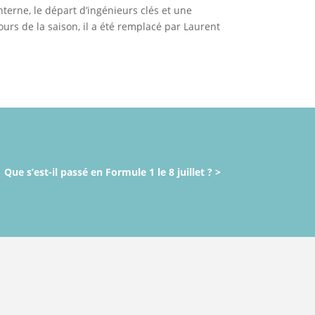
nterne, le départ d’ingénieurs clés et une
urs de la saison, il a été remplacé par Laurent
Que s’est-il passé en Formule 1 le 8 juillet ? >