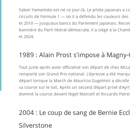
Sakon Yamamoto est né ce jour-là. Le pilote japonais a c
circuits de Formule 1 — où il a défendu les couleurs des
et 2010 — jusqu’aux bancs du Parlement japonais. Reconv
bannière du Parti libéral-démocrate, il a siégé à la Cha
et 2024.
1989 : Alain Prost s’impose à Magny-
Tout juste après avoir officialisé son départ de chez McLa
remporté son Grand Prix national. L’épreuve a été marq
départ lorsque la March de Maurício Gugelmin a décollé s
sa course sur le toit. Après un second départ privé d’Ayrt
dominé la course devant Nigel Mansell et Riccardo Patre
2004 : Le coup de sang de Bernie Eccl
Silverstone