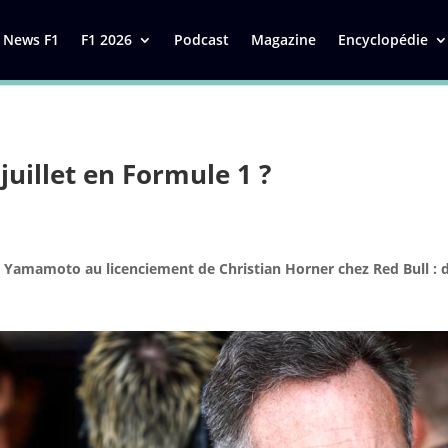
News F1
F1 2026
Podcast
Magazine
Encyclopédie
 juillet en Formule 1 ?
n Yamamoto au licenciement de Christian Horner chez Red Bull : 