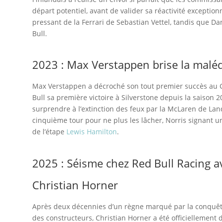
départ potentiel, avant de valider sa réactivité exception
pressant de la Ferrari de Sebastian Vettel, tandis que D
Bull.
2023 :
Max Verstappen
brise la maléd
Max Verstappen a décroché son tout premier succès au G
Bull sa première victoire à Silverstone depuis la saison 2
surprendre à l’extinction des feux par la McLaren de Lan
cinquième tour pour ne plus les lâcher, Norris signant 
de l’étape
Lewis Hamilton
.
2025 : Séisme chez Red Bull Racing a
Christian Horner
Après deux décennies d’un règne marqué par la conquête 
des constructeurs, Christian Horner a été officiellement 